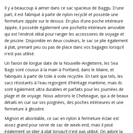
Il y a beaucoup à aimer dans ce sac spacieux de Baggu. D'une
part, il est fabriqué à partir de nylon recyclé et possède une
fermeture zippée sur le dessus. En plus d'une poche intérieure
zippée, il possède également une pochette intérieure amovible
qui est l'endroit idéal pour ranger les accessoires de voyage et
de piscine. Disponible en deux couleurs, le sac se plie également
à plat, prenant peu ou pas de place dans vos bagages lorsqu'il
n'est pas utilisé.
Un favori de longue date de la Nouvelle-Angleterre, les Sea
Bags sont cousus à la main à Portland, dans le Maine, et
fabriqués à partir de toile à voile recyclée. En tant que tels, les
sacs résistants à l'eau regorgent d'héritage maritime, mais ils
sont également ultra durables et parfaits pour les journées de
plage et de voyage. Nous adorons le Chebeague, qui a de beaux
détails en cuir sur ses poignées, des poches intérieures et une
fermeture à glissière.
Mignon et abordable, ce sac en nylon à fermeture éclair est
assez grand pour servir de sac de week-end, mais il peut
également se plier à plat lorsqu'il n'est pas utilisé. On adore la