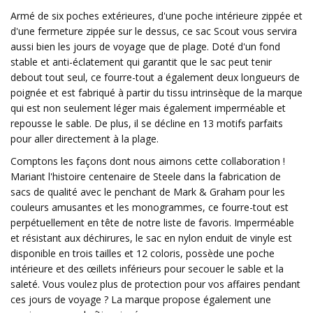
Armé de six poches extérieures, d'une poche intérieure zippée et
d'une fermeture zippée sur le dessus, ce sac Scout vous servira
aussi bien les jours de voyage que de plage. Doté d'un fond
stable et anti-éclatement qui garantit que le sac peut tenir
debout tout seul, ce fourre-tout a également deux longueurs de
poignée et est fabriqué à partir du tissu intrinsèque de la marque
qui est non seulement léger mais également imperméable et
repousse le sable. De plus, il se décline en 13 motifs parfaits
pour aller directement à la plage.
Comptons les façons dont nous aimons cette collaboration !
Mariant l'histoire centenaire de Steele dans la fabrication de
sacs de qualité avec le penchant de Mark & ​​Graham pour les
couleurs amusantes et les monogrammes, ce fourre-tout est
perpétuellement en tête de notre liste de favoris. Imperméable
et résistant aux déchirures, le sac en nylon enduit de vinyle est
disponible en trois tailles et 12 coloris, possède une poche
intérieure et des œillets inférieurs pour secouer le sable et la
saleté. Vous voulez plus de protection pour vos affaires pendant
ces jours de voyage ? La marque propose également une