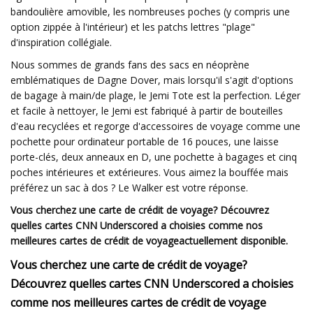
bandoulière amovible, les nombreuses poches (y compris une
option zippée à l'intérieur) et les patchs lettres "plage"
d'inspiration collégiale.
Nous sommes de grands fans des sacs en néoprène
emblématiques de Dagne Dover, mais lorsqu'il s'agit d'options
de bagage à main/de plage, le Jemi Tote est la perfection. Léger
et facile à nettoyer, le Jemi est fabriqué à partir de bouteilles
d'eau recyclées et regorge d'accessoires de voyage comme une
pochette pour ordinateur portable de 16 pouces, une laisse
porte-clés, deux anneaux en D, une pochette à bagages et cinq
poches intérieures et extérieures. Vous aimez la bouffée mais
préférez un sac à dos ? Le Walker est votre réponse.
Vous cherchez une carte de crédit de voyage? Découvrez
quelles cartes CNN Underscored a choisies comme nos
meilleures cartes de crédit de voyage
actuellement disponible.
Vous cherchez une carte de crédit de voyage?
Découvrez quelles cartes CNN Underscored a choisies
comme nos meilleures cartes de crédit de voyage