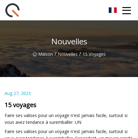
Groupe de paniers de pique-nique Yueyang Co., Ltd
Nouvelles
/
/
Maison
Nouvelles
15 Voyages
Aug 27, 2023
15 voyages
Faire ses valises pour un voyage n'est jamais facile, surtout si
vous avez tendance à suremballer. UN
Faire ses valises pour un voyage n'est jamais facile, surtout si