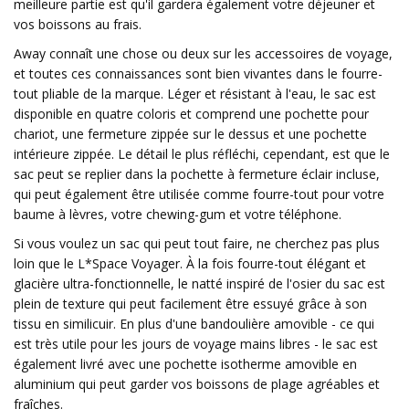
meilleure partie est qu'il gardera également votre déjeuner et
vos boissons au frais.
Away connaît une chose ou deux sur les accessoires de voyage,
et toutes ces connaissances sont bien vivantes dans le fourre-
tout pliable de la marque. Léger et résistant à l'eau, le sac est
disponible en quatre coloris et comprend une pochette pour
chariot, une fermeture zippée sur le dessus et une pochette
intérieure zippée. Le détail le plus réfléchi, cependant, est que le
sac peut se replier dans la pochette à fermeture éclair incluse,
qui peut également être utilisée comme fourre-tout pour votre
baume à lèvres, votre chewing-gum et votre téléphone.
Si vous voulez un sac qui peut tout faire, ne cherchez pas plus
loin que le L*Space Voyager. À la fois fourre-tout élégant et
glacière ultra-fonctionnelle, le natté inspiré de l'osier du sac est
plein de texture qui peut facilement être essuyé grâce à son
tissu en similicuir. En plus d'une bandoulière amovible - ce qui
est très utile pour les jours de voyage mains libres - le sac est
également livré avec une pochette isotherme amovible en
aluminium qui peut garder vos boissons de plage agréables et
fraîches.