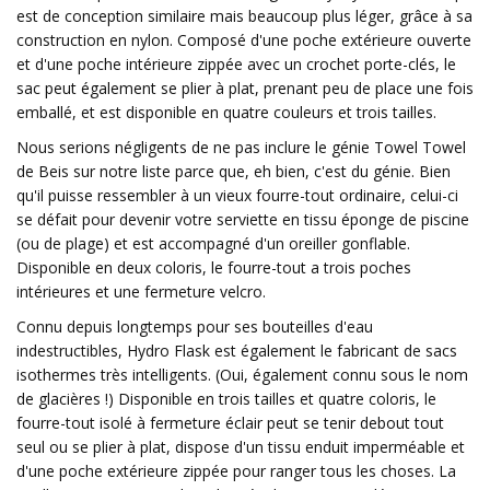
est de conception similaire mais beaucoup plus léger, grâce à sa
construction en nylon. Composé d'une poche extérieure ouverte
et d'une poche intérieure zippée avec un crochet porte-clés, le
sac peut également se plier à plat, prenant peu de place une fois
emballé, et est disponible en quatre couleurs et trois tailles.
Nous serions négligents de ne pas inclure le génie Towel Towel
de Beis sur notre liste parce que, eh bien, c'est du génie. Bien
qu'il puisse ressembler à un vieux fourre-tout ordinaire, celui-ci
se défait pour devenir votre serviette en tissu éponge de piscine
(ou de plage) et est accompagné d'un oreiller gonflable.
Disponible en deux coloris, le fourre-tout a trois poches
intérieures et une fermeture velcro.
Connu depuis longtemps pour ses bouteilles d'eau
indestructibles, Hydro Flask est également le fabricant de sacs
isothermes très intelligents. (Oui, également connu sous le nom
de glacières !) Disponible en trois tailles et quatre coloris, le
fourre-tout isolé à fermeture éclair peut se tenir debout tout
seul ou se plier à plat, dispose d'un tissu enduit imperméable et
d'une poche extérieure zippée pour ranger tous les choses. La