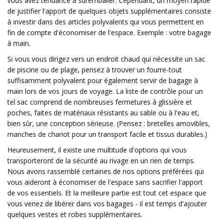
vous avez tendance à suremballer. Cependant, un moyen rapide
de justifier l'apport de quelques objets supplémentaires consiste
à investir dans des articles polyvalents qui vous permettent en
fin de compte d'économiser de l'espace. Exemple : votre bagage
à main.
Si vous vous dirigez vers un endroit chaud qui nécessite un sac
de piscine ou de plage, pensez à trouver un fourre-tout
suffisamment polyvalent pour également servir de bagage à
main lors de vos jours de voyage. La liste de contrôle pour un
tel sac comprend de nombreuses fermetures à glissière et
poches, faites de matériaux résistants au sable ou à l'eau et,
bien sûr, une conception sérieuse. (Pensez : bretelles amovibles,
manches de chariot pour un transport facile et tissus durables.)
Heureusement, il existe une multitude d'options qui vous
transporteront de la sécurité au rivage en un rien de temps.
Nous avons rassemblé certaines de nos options préférées qui
vous aideront à économiser de l'espace sans sacrifier l'apport
de vos essentiels. Et la meilleure partie est tout cet espace que
vous venez de libérer dans vos bagages - il est temps d'ajouter
quelques vestes et robes supplémentaires.