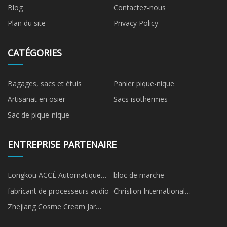
Blog
Contactez-nous
Plan du site
Privacy Policy
CATÉGORIES
Bagages, sacs et étuis
Panier pique-nique
Artisanat en osier
Sacs isothermes
Sac de pique-nique
ENTREPRISE PARTENAIRE
Longkou ACCÉ Automatique
bloc de marche
Machines Cie, Ltée
fabricant de processeurs audio
Chrislion International
Logistique Co., Ltd
Zhejiang Cosme Cream Jar
Co.,Ltd