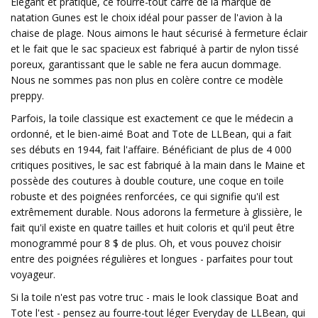
Élégant et pratique, ce fourre-tout carré de la marque de
natation Gunes est le choix idéal pour passer de l'avion à la
chaise de plage. Nous aimons le haut sécurisé à fermeture éclair
et le fait que le sac spacieux est fabriqué à partir de nylon tissé
poreux, garantissant que le sable ne fera aucun dommage.
Nous ne sommes pas non plus en colère contre ce modèle
preppy.
Parfois, la toile classique est exactement ce que le médecin a
ordonné, et le bien-aimé Boat and Tote de LLBean, qui a fait
ses débuts en 1944, fait l'affaire. Bénéficiant de plus de 4 000
critiques positives, le sac est fabriqué à la main dans le Maine et
possède des coutures à double couture, une coque en toile
robuste et des poignées renforcées, ce qui signifie qu'il est
extrêmement durable. Nous adorons la fermeture à glissière, le
fait qu'il existe en quatre tailles et huit coloris et qu'il peut être
monogrammé pour 8 $ de plus. Oh, et vous pouvez choisir
entre des poignées régulières et longues - parfaites pour tout
voyageur.
Si la toile n'est pas votre truc - mais le look classique Boat and
Tote l'est - pensez au fourre-tout léger Everyday de LLBean, qui