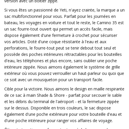
version avec un boîtier zippé.
Si vous êtes un passionné de Yeti, n'ayez crainte, la marque a un
sac multifonctionnel pour vous. Parfait pour les journées en
bateau, les voyages en voiture et tout le reste, le Camino 35 est
un sac fourre-tout ouvert qui permet un accès facile, mais
dispose également d'une fermeture à crochet pour sécuriser
vos articles. Doté d'une coque résistante à l'eau et aux
perforations, le fourre-tout peut se tenir debout tout seul et
possède des poches intérieures rétractables pour les bouteilles
d'eau, les téléphones et plus encore, sans oublier une poche
intérieure zippée. Nous aimons également le système de grille
extérieur où vous pouvez verrouiller un haut-parleur ou quoi que
ce soit avec un mousqueton pour un transport facile.
Cible pour la victoire. Nous aimons le design en maille respirante
de ce sac à main Shade & Shore - parfait pour secouer le sable
et les débris du terminal de l'aéroport - et la fermeture zippée
sur le dessus. Disponible en trois couleurs, le sac dispose
également d'une poche extérieure pour votre bouteille d'eau et
d'une poche intérieure pour ranger vos affaires de voyage.