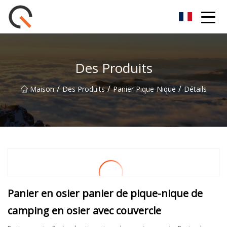
Groupe de paniers de pique-nique Yueyang Co., Ltd
Des Produits
/
/
/
Maison
Des Produits
Panier Pique-Nique
Détails
Panier en osier panier de pique-nique de
camping en osier avec couvercle