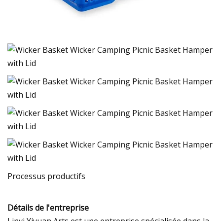
Processus productifs
Détails de l'entreprise
Linyi Yiyuan Arts est une entreprise spécialisée dans la