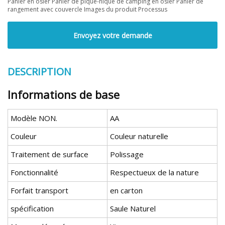
Panier en osier Panier de pique-nique de camping en osier Panier de
rangement avec couvercle Images du produit Processus
Envoyez votre demande
DESCRIPTION
Informations de base
Modèle NON.
AA
Couleur
Couleur naturelle
Traitement de surface
Polissage
Fonctionnalité
Respectueux de la nature
Forfait transport
en carton
spécification
Saule Naturel