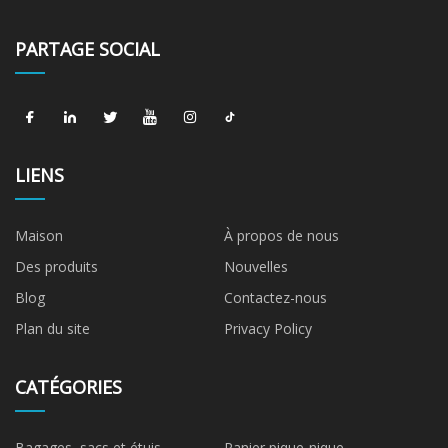
PARTAGE SOCIAL
LIENS
Maison
À propos de nous
Des produits
Nouvelles
Blog
Contactez-nous
Plan du site
Privacy Policy
CATÉGORIES
Bagages, sacs et étuis
Panier pique-nique