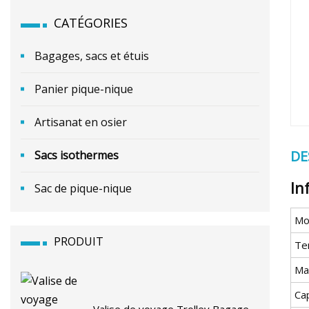
CATÉGORIES
Bagages, sacs et étuis
Panier pique-nique
Artisanat en osier
DE
Sacs isothermes
In
Sac de pique-nique
Mo
PRODUIT
Te
Ma
Ca