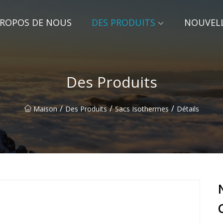
PROPOS DE NOUS
DES PRODUITS
NOUVEL
Des Produits
/
/
/
Maison
Des Produits
Sacs Isothermes
Détails