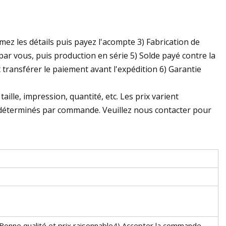
ez les détails puis payez l'acompte 3) Fabrication de
 par vous, puis production en série 5) Solde payé contre la
 transférer le paiement avant l'expédition 6) Garantie
ille, impression, quantité, etc. Les prix varient
 déterminés par commande. Veuillez nous contacter pour
 Bonne qualité et prix raisonnable4) Accepter la commande