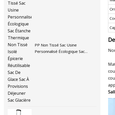
Or
Co
Ca
De
PP Non Tissé Sac Usine
Non
Personnalisé Écologique Sac
Étanche Thermique Non Tissé
Mat
Isolé Épicerie Réutilisable Sac De
Glace Sac À Provisions Déjeuner
cou
Sac Glacière
cou
app
Sal