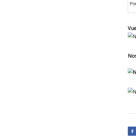
Poi
Vue
Nos