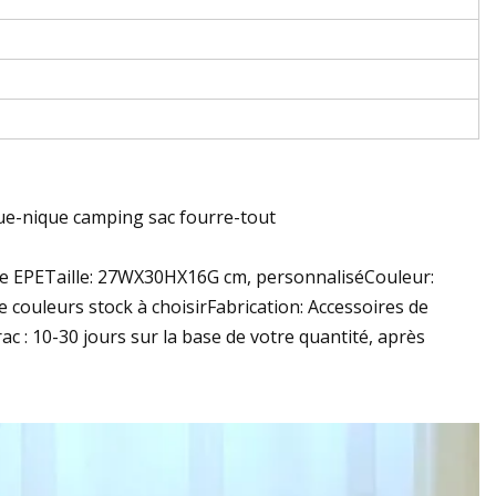
ue-nique camping sac fourre-tout
se EPETaille: 27WX30HX16G cm, personnaliséCouleur:
e couleurs stock à choisirFabrication: Accessoires de
rac : 10-30 jours sur la base de votre quantité, après