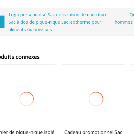
Logo personnalisé Sac de livraison de nourriture
Q
Sac à dos de pique-nique Sac isotherme pour
hommes a
aliments ou boissons
oduits connexes
nier de pique-nique isolé
Cadeau promotionnel Sac