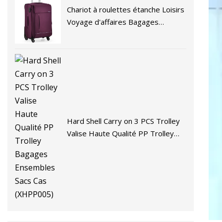
Chariot à roulettes étanche Loisirs
Voyage d'affaires Bagages
Shopping Camping École Valise Sac
Case (CY6837)
Hard Shell Carry on 3 PCS Trolley
Valise Haute Qualité PP Trolley
Bagages Ensembles Sacs Cas
(XHPP005)