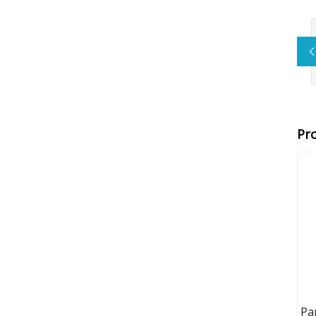
Pr
Pa