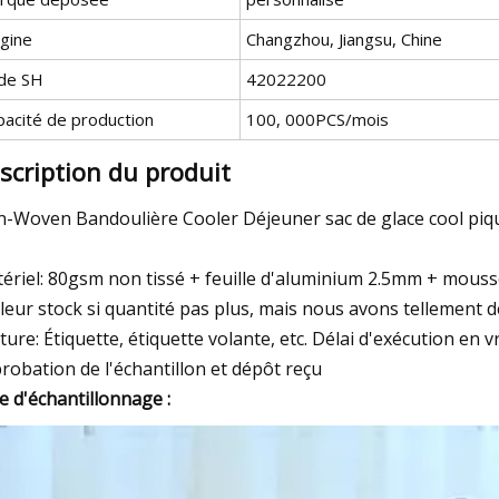
igine
Changzhou, Jiangsu, Chine
de SH
42022200
pacité de production
100, 000PCS/mois
scription du produit
-Woven Bandoulière Cooler Déjeuner sac de glace cool piq
ériel: 80gsm non tissé + feuille d'aluminium 2.5mm + mous
leur stock si quantité pas plus, mais nous avons tellement d
ture: Étiquette, étiquette volante, etc. Délai d'exécution en v
robation de l'échantillon et dépôt reçu
le d'échantillonnage :