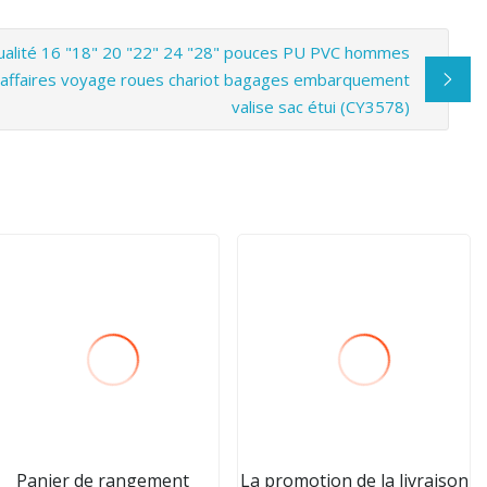
ualité 16 "18" 20 "22" 24 "28" pouces PU PVC hommes
ffaires voyage roues chariot bagages embarquement
valise sac étui (CY3578)
Panier de rangement
La promotion de la livraison