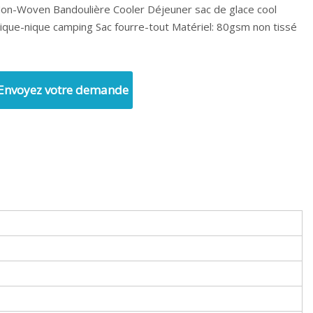
on-Woven Bandoulière Cooler Déjeuner sac de glace cool
ique-nique camping Sac fourre-tout Matériel: 80gsm non tissé
Envoyez votre demande