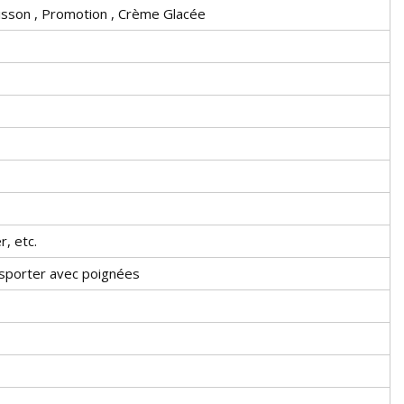
oisson , Promotion , Crème Glacée
r, etc.
nsporter avec poignées